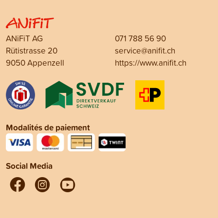
ANiFiT AG
071 788 56 90
Rütistrasse 20
service@anifit.ch
9050 Appenzell
https://www.anifit.ch
Modalités de paiement
Social Media