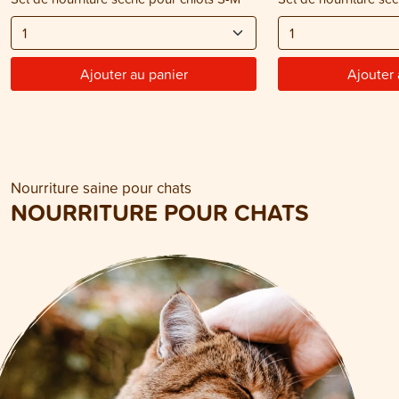
Ajouter au panier
Ajouter 
Nourriture saine pour chats
NOURRITURE POUR CHATS